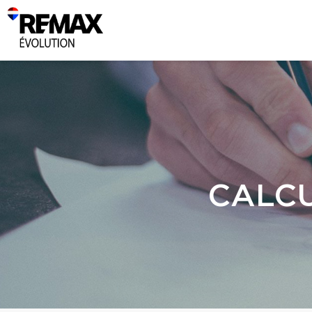
CALCU