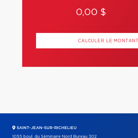
0,00 $
CALCULER LE MONTAN
SAINT-JEAN-SUR-RICHELIEU
1055 boul. du Séminaire Nord Bureau 302