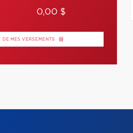
0,00 $
T DE MES VERSEMENTS