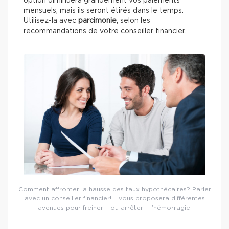
option diminuera grandement vos paiements
mensuels, mais ils seront étirés dans le temps.
Utilisez-la avec
parcimonie
, selon les
recommandations de votre conseiller financier.
Comment affronter la hausse des taux hypothécaires? Parler
avec un conseiller financier! Il vous proposera différentes
avenues pour freiner – ou arrêter – l’hémorragie.