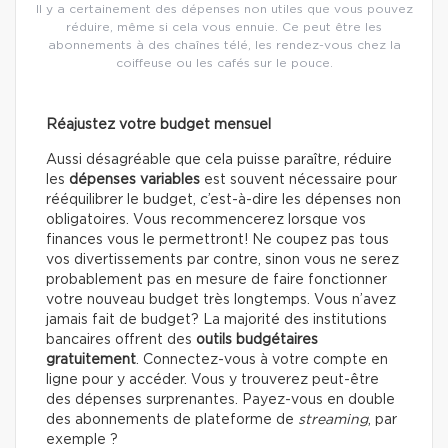
Il y a certainement des dépenses non utiles que vous pouvez
réduire, même si cela vous ennuie. Ce peut être les
abonnements à des chaînes télé, les rendez-vous chez la
coiffeuse ou les cafés sur le pouce.
Réajustez votre budget mensuel
Aussi désagréable que cela puisse paraître, réduire
les
dépenses variables
est souvent nécessaire pour
rééquilibrer le budget, c’est-à-dire les dépenses non
obligatoires. Vous recommencerez lorsque vos
finances vous le permettront! Ne coupez pas tous
vos divertissements par contre, sinon vous ne serez
probablement pas en mesure de faire fonctionner
votre nouveau budget très longtemps. Vous n’avez
jamais fait de budget? La majorité des institutions
bancaires offrent des
outils budgétaires
gratuitement
. Connectez-vous à votre compte en
ligne pour y accéder. Vous y trouverez peut-être
des dépenses surprenantes. Payez-vous en double
des abonnements de plateforme de
streaming
, par
exemple ?