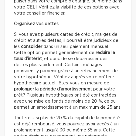
puiser dans votre compte d’épargne, ou même dans
votre
CELI
. Vérifiez la viabilité de ces options avec
votre conseiller financier.
Organisez vos dettes
Si vous avez plusieurs cartes de crédit, marges de
crédit et autres dettes, il pourrait être judicieux de
les
consolider
dans un seul paiement mensuel.
Cette option permet généralement de
réduire le
taux d’intérêt
, et donc de se débarrasser des
dettes plus rapidement. Certains ménages
pourraient y parvenir grâce à un refinancement de
votre hypothèque. Vérifiez auprès votre prêteur
hypothécaire actuel : êtes-vous en mesure de
prolonger la période d’amortissement
pour votre
prêt? Plusieurs hypothèques ont été contractées
avec une mise de fonds de moins de 20 %, ce qui
permet un amortissement à un maximum de 25 ans.
Toutefois, si plus de 20 % du capital de la propriété
est déjà remboursé, vous pourriez avoir accès à un
prolongement jusqu’à 30 ou même 35 ans. Cette