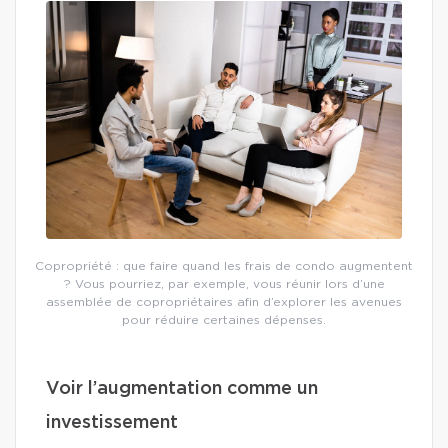
Copropriété : que faire quand les frais de condo augmentent
? Vous pourriez, par exemple, vous réunir lors d’une
assemblée de copropriétaires afin d’explorer les avenues
pour réduire certaines dépenses.
Voir l’augmentation comme un
investissement