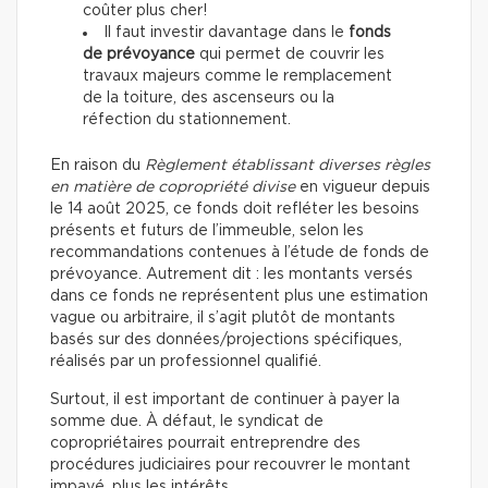
coûter plus cher!
Il faut investir davantage dans le
fonds
de prévoyance
qui permet de couvrir les
travaux majeurs comme le remplacement
de la toiture, des ascenseurs ou la
réfection du stationnement.
En raison du
Règlement établissant diverses règles
en matière de copropriété divise
en vigueur depuis
le 14 août 2025, ce fonds doit refléter les besoins
présents et futurs de l’immeuble, selon les
recommandations contenues à l’étude de fonds de
prévoyance. Autrement dit : les montants versés
dans ce fonds ne représentent plus une estimation
vague ou arbitraire, il s’agit plutôt de montants
basés sur des données/projections spécifiques,
réalisés par un professionnel qualifié.
Surtout, il est important de continuer à payer la
somme due. À défaut, le syndicat de
copropriétaires pourrait entreprendre des
procédures judiciaires pour recouvrer le montant
impayé, plus les intérêts.